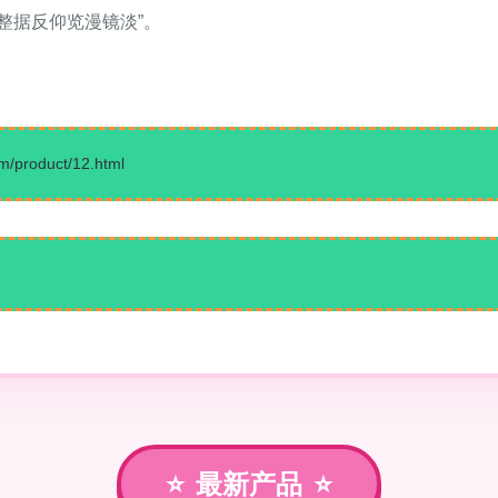
整据反仰览漫镜淡”。
roduct/12.html
最新产品