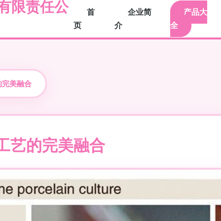
有限责任公
首
企业简
产品大
页
介
全
的完美融合
工艺的完美融合