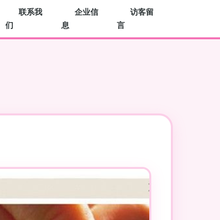
联系我
企业信
访客留
们
息
言