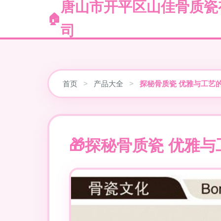
唐山市开平区山佳骨质瓷
司
首页
>
产品大全
>
探秘骨质瓷 优雅与工艺
探秘骨质瓷 优雅与